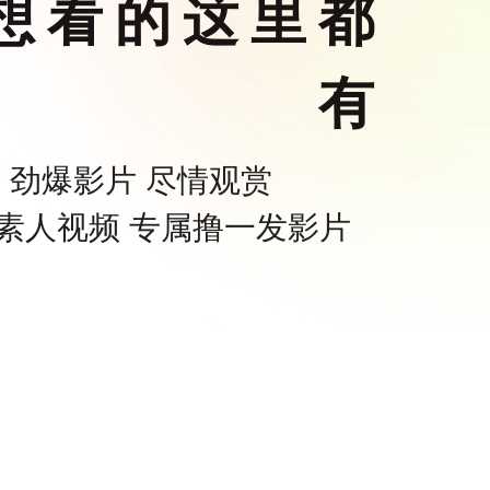
想看的这里都
有
劲爆影片 尽情观赏
素人视频 专属撸一发影片